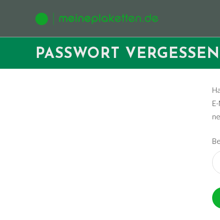
Zum
Inhalt
springen
PASSWORT VERGESSEN
Ha
E-
ne
Be