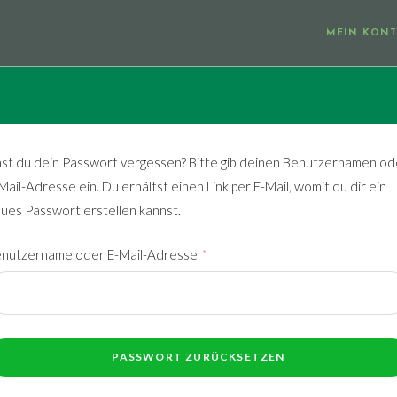
MEIN KON
st du dein Passwort vergessen? Bitte gib deinen Benutzernamen od
Mail-Adresse ein. Du erhältst einen Link per E-Mail, womit du dir ein
ues Passwort erstellen kannst.
Erforderlich
nutzername oder E-Mail-Adresse
*
PASSWORT ZURÜCKSETZEN