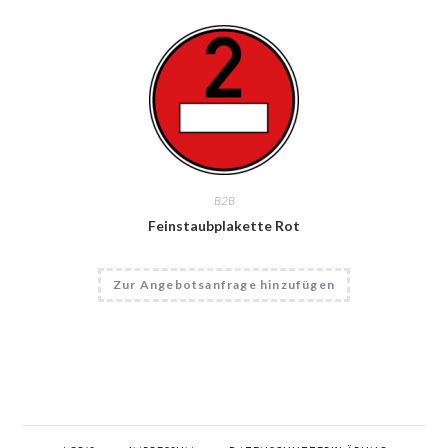
B2B
Feinstaubplakette Rot
Zur Angebotsanfrage hinzufügen