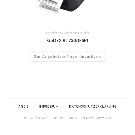
Drucker und Zuberhör
,
Drucker
GoDEX RT730i (FSP)
Zur Angebotsanfrage hinzufügen
AGB’S
IMPRESSUM
DATENSCHUTZERKLÄRUNG
© COPYRIGHT - MEINEPLAKETTEN.DE­® (2022-24)