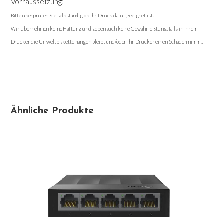
Vorraussetzung:
Bitte überprüfen Sie selbständig ob Ihr Druck dafür geeignet ist.
Wir übernehmen keine Haftung und geben auch keine Gewährleistung, falls in Ihrem
Drucker die Umweltplakette hängen bleibt und/oder Ihr Drucker einen Schaden nimmt.
Ähnliche Produkte