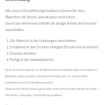
Mit unsere Druckführungschablone können Sie, Ihre
Plaketten mit einem Laserdrucker bedrucken.
Durch das A4 Format entfällt die lästige Arbeit den Drucker
umzustellen.
Die Plakette in die Stanzungen einschieben
Schablone in den Drucker einlegen (Druckseite beachten)
Drucken drücken
Fertig ist die Umweltplakette
Dieser Artikel ist begrenzt. Pro 50 Plaketten ist eine Schablone möglich und maximal 3 /
Bestellung. Sollten Sie mehr in den Warenkorb legen oder nur dieses Produkt
einzelbestellen wird die Bestellung storniert.
Diesen Artikel können Sie auch gerne selber ausdrucken, die Datei befindet sich unter >
Mein Konto > Downloads > Druckführungsschablone