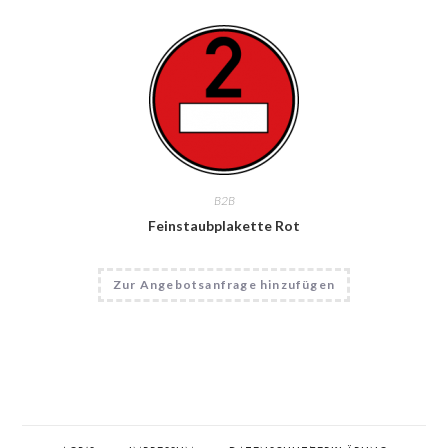
B2B
Feinstaubplakette Rot
Zur Angebotsanfrage hinzufügen