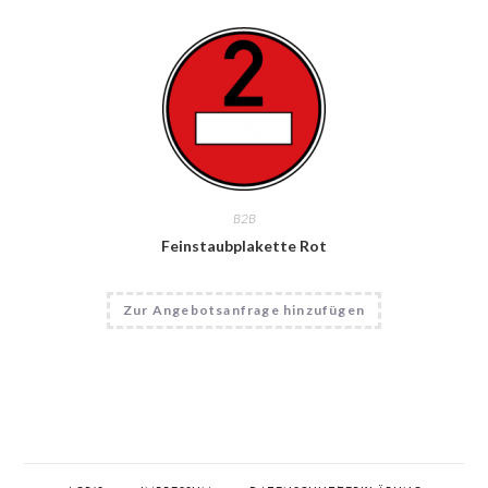
B2B
Feinstaubplakette Rot
Zur Angebotsanfrage hinzufügen